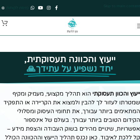
Skip to main content
כניסת לקוחות
ייעוץ והכוונה תעסוקתית,
יחד נשפיע על עתידך🙏
ייעוץ והכוון תעסוקתי
הוא תהליך מקצועי, מעמיק ומקיף
שמטרתו לעזור לך להבין ולמצוא את הקריירה או התפקיד
המתאימים ביותר עבורך, את תחומי העיסוק ומסלולי
הקידום הטובים ביותר עבורך. בעולם של אינספור
אפשרויות, שינויים מהירים בשוק העבודה והצפת מידע –
קל ללכת לאיבוד. כאן נכנס תהליך הייעוץ וההכוונה הכולל