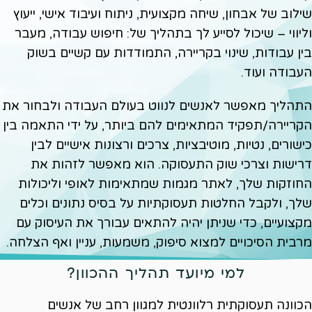
שילוב של אבחון, שיחה מקצועית, ניתוח ועיבוד אישי, ייעוץ
וליווי – שיכול לסייע לך בתהליך של: חיפוש עבודה, מעבר
בין עבודות, שינוי בקריירה, התמודדות עם קשיים בשוק
העבודה ועוד.
התהליך מאפשר לאנשים לנווט בעולם העבודה ולבחור את
הקריירה/תפקיד המתאימים להם ביותר, על ידי התאמה בין
כישורים, נטיות, מוטיבציות, צרכים ורצונות אישיים לבין
דרישות וצרכי שוק התעסוקה. הוא מאפשר לזהות את
החוזקות שלך, לאתר מגמות שמתאימות לאופי וליכולות
שלך, ולקבל החלטות תעסוקתיות על בסיס נתונים וכלים
מקצועיים, כדי שניתן יהיה להתאים עבורך את העיסוק עם
מרבית הסיכויים למצוא סיפוק, משמעות, עניין ואף הצלחה.
למי מיועד תהליך ההכוון?
הכוונה תעסוקתית רלוונטית למגוון רחב של אנשים