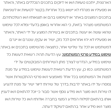
הארגונית, ייתכנו טעויות ו/או אי דיוקים בתכנים הנכללים באתר, והאתר
או מפעיליו או מנהליו לא יישאו בכל אחריות בקשר לטעויות או לשגיאות
בתכנים המוצגים באתר או לשימוש בהם או תוצאותיו ו/או השלכותיהם.
המשתמש מצהיר בזאת, כי הוא אחראי באופן בלעדי ומלא לכל שימוש
שהוא עושה או יעשה בתכנים או בשירות המוצע על ידי האתר, והאתר
או מפעיליו לא יהיו אחראים לכל נזק, ישיר או עקיף, שנגרם או ייגרם
למשתמש או לכל צד שלישי אחר, כתוצאה מהשימוש בתכנים או באתר.
שימוש במידע פרטי המשתמש:
עץ הדעת תהיה רשאית לעשות כל
שימוש במידע, הנדרש לצורך מתן השירותים המבוקשים על ידי
המשתמש. כמו כן, עץ הדעת רשאית לעשות שימוש במידע על מנת
לפנות אל המשתמש בכל אחד מאמצעי ו/או פרטי ההתקשרות אשר
נמסרו על ידו באתר לרבות בדרך של שירותי דיוור ישיר על מנת להציע
לו שירות ו/או מוצר ו/או מידע נוסף אשר סבור כי יוכל להתאים ו/או לעניין
אותו בהתאם לפילוח המידע המצוי בחברה אודותיו ו/או כל שירות ו/או
מוצר ו/או מידע אחר בהתאם לשיקול דעתה.